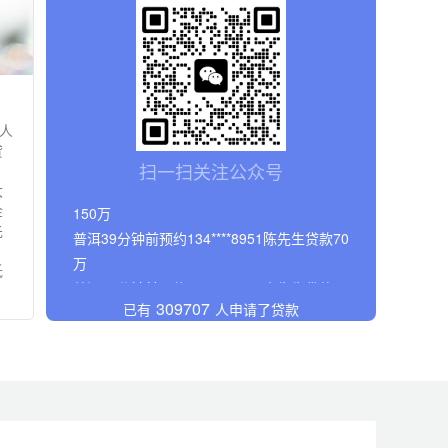
万
普洱29分钟前预约180****2934黄先生贷款
120万
普洱15分钟前预约135****8516吴先生贷款80
万
法人
普洱47分钟前预约156****7842张女士贷款
贷
150万
扫一扫关注公众号
，
普洱39分钟前预约134****8951陈先生贷款70
大
金
万
先
普洱28分钟前预约152****2246李先生贷款95
，
万
抵
普洱29分钟前预约180****2934黄先生贷款
309707
已有
人申请了贷款
120万
普洱15分钟前预约135****8516吴先生贷款80
万