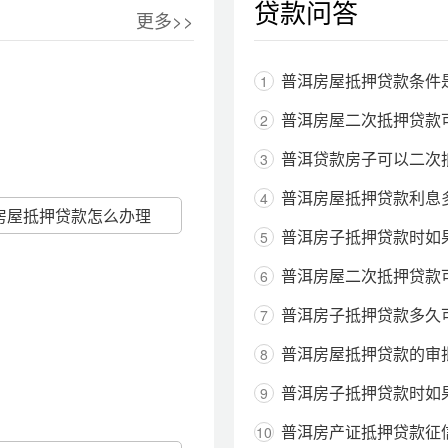
贷款问答
更多>>
普洱房屋抵押贷款条件
1
普洱房屋二次抵押贷款
2
普洱贷款房子可以二次
3
普洱房屋抵押贷款利息
4
房屋抵押贷款怎么办理
普洱房子抵押贷款时如
5
普洱房屋二次抵押贷款
6
普洱房子抵押贷款多久
7
普洱房屋抵押贷款的审
8
普洱房子抵押贷款时如
9
普洱房产证抵押贷款征
10