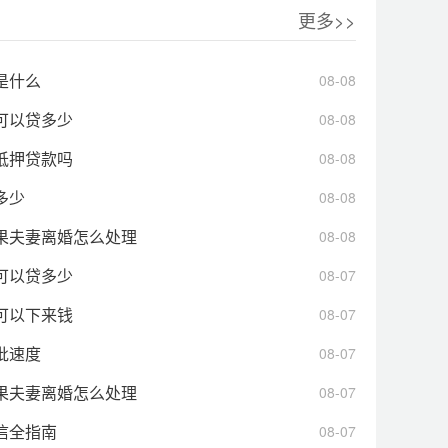
更多>>
是什么
08-08
可以贷多少
08-08
抵押贷款吗
08-08
多少
08-08
果夫妻离婚怎么处理
08-08
可以贷多少
08-07
可以下来钱
08-07
批速度
08-07
果夫妻离婚怎么处理
08-07
信全指南
08-07