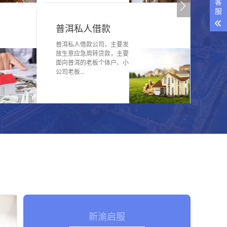
客
服
普洱私人借款
普洱47分钟前预约156****7842张女士贷款
普洱私人借款公司，主要发
放生意应急周转贷款，主要
150万
面向普洱的老板个体户、小
普洱39分钟前预约134****8951陈先生贷款70
公司老板...
万
普洱28分钟前预约152****2246李先生贷款95
万
普洱29分钟前预约180****2934黄先生贷款
120万
普洱15分钟前预约135****8516吴先生贷款80
万
普洱47分钟前预约156****7842张女士贷款
150万
普洱39分钟前预约134****8951陈先生贷款70
万
新渝启服
普洱28分钟前预约152****2246李先生贷款95