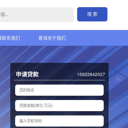
搜 索
洱联系我们
普洱关于我们
申请贷款
15922842027