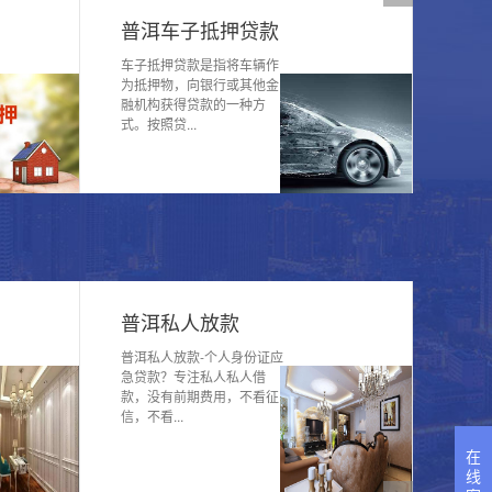
普洱房产二次抵押贷款
普洱房产二次抵押贷款是指
已获得银行住房抵押贷款的
借款人，通过将抵押贷款的
房屋再次...
普洱私人放款
普洱私人放款-个人身份证应
急贷款？专注私人私人借
款，没有前期费用，不看征
信，不看...
在
线