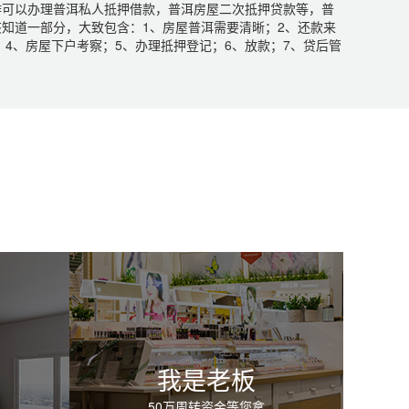
作可以办理普洱私人抵押借款，普洱房屋二次抵押贷款等，普
知道一部分，大致包含：1、房屋普洱需要清晰；2、还款来
4、房屋下户考察；5、办理抵押登记；6、放款；7、贷后管
我是老板
50万周转资金等您拿