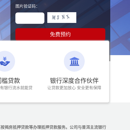
图片验证码：
免费预约
15万
160
人成功放款
亿获批贷款
门槛贷款
银行深度合作伙伴
押 有银行流水就能贷
让贷款更加放心 安全更有保障
洱按揭房抵押贷款等办理抵押贷款服务。公司与普洱主流银行