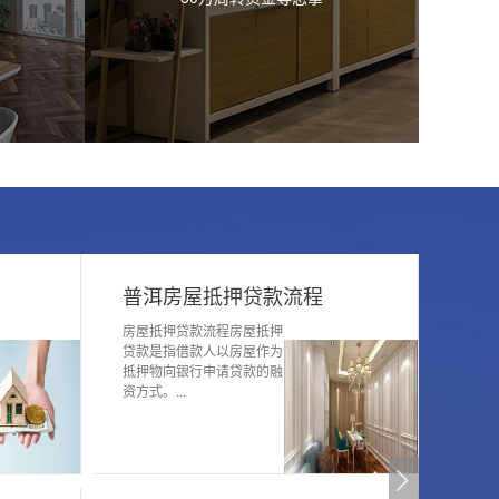
普洱房子二次抵押贷款
普洱房子二次抵押贷款是指
已获得银行住房抵押贷款的
借款人，通过将抵押贷款的
房屋再次...