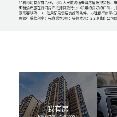
和机构均有深度合作，可以大尺度沟通普洱房屋抵押贷款、
洱新渝启服在普洱房产抵押贷款行业中积累的良好的口碑，并
源需要明确；3、信用记录需要良好等条件。办理银行房屋抵
理银行贷款利率：先息后本3厘；等额本息：2.2厘我们公司
我有房
有房就能贷，至高5000万