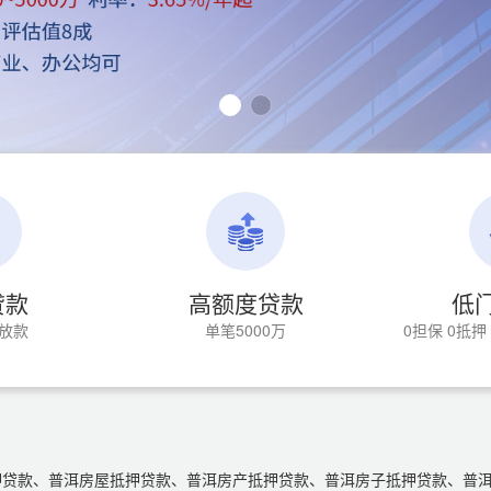
贷款
高额度贷款
低
放款
单笔5000万
0担保 0抵
押贷款、普洱房屋抵押贷款、普洱房产抵押贷款、普洱房子抵押贷款、普