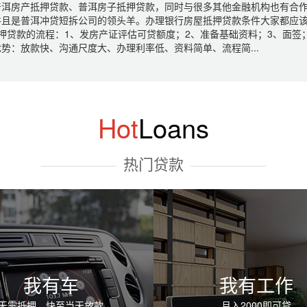
普洱房产抵押贷款、普洱房子抵押贷款，同时与很多其他金融机构也有合
且是普洱冲贷短拆公司的领头羊。办理银行房屋抵押贷款条件大家都应该
押贷款的流程：1、发房产证评估可贷额度；2、准备基础资料；3、面签；
优势：放款快、沟通尺度大、办理利率低、资料简单、流程简...
Hot
Loans
热门贷款
我有车
我有工作
无需抵押，快至当天放款
月入2000即可贷