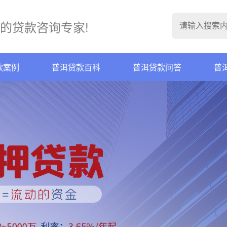
的贷款咨询专家!
款案例
普洱贷款百科
普洱贷款问答
普