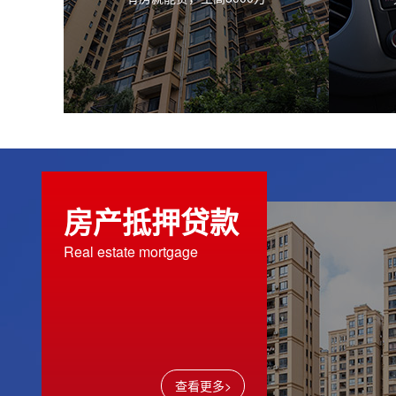
房产抵押贷款
普洱房子抵押贷款流程
普洱
Real estate mortgage
普洱房子抵押贷款是指借款
房产抵押
人以房屋作为抵押物向银行
房产作为
申请贷款的融资方式。贷款
贷款的融
到期后，...
产抵押贷..
查看更多>