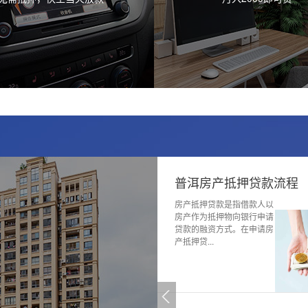
房产抵押贷款流程
普洱房屋抵押贷款流程
贷款是指借款人以
房屋抵押贷款流程房屋抵押
抵押物向银行申请
贷款是指借款人以房屋作为
资方式。在申请房
抵押物向银行申请贷款的融
.
资方式。...