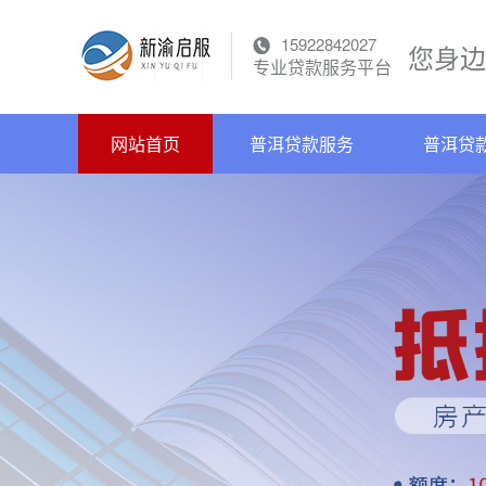
15922842027
您身边
专业贷款服务平台
网站首页
普洱贷款服务
普洱贷